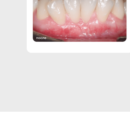
нажатия на соответствующую к
Руководствуясь ч. 4 ст. 9 Федер
или персональный компьютер пут
прохождении процедуры регистра
Пользователь проинформирован, 
Оператора, несет Оператор, выд